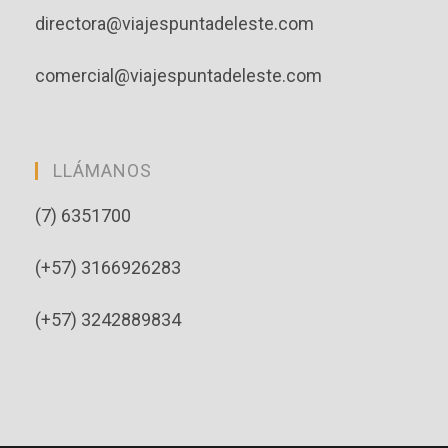
directora@viajespuntadeleste.com
comercial@viajespuntadeleste.com
LLÁMANOS
(7) 6351700
(+57) 3166926283
(+57) 3242889834