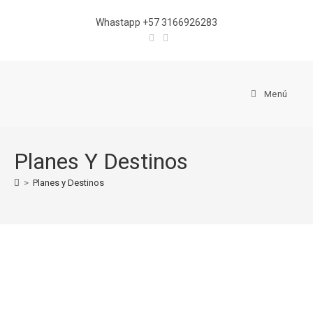
Whastapp +57 3166926283
Menú
Planes Y Destinos
>
Planes y Destinos