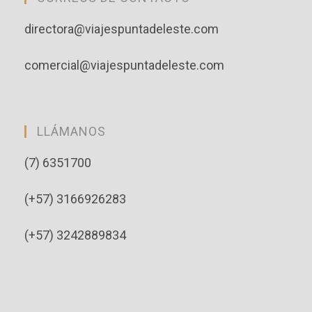
directora@viajespuntadeleste.com
comercial@viajespuntadeleste.com
LLÁMANOS
(7) 6351700
(+57) 3166926283
(+57) 3242889834