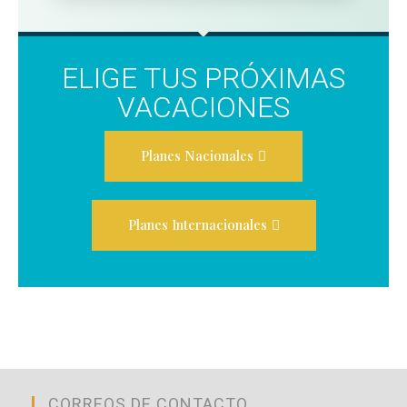
ELIGE TUS PRÓXIMAS
VACACIONES
Planes Nacionales
Planes Internacionales
CORREOS DE CONTACTO