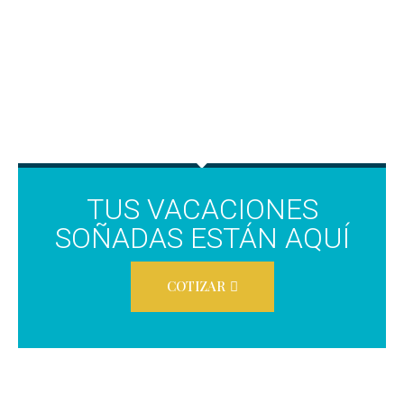
TUS VACACIONES
SOÑADAS ESTÁN AQUÍ
COTIZAR