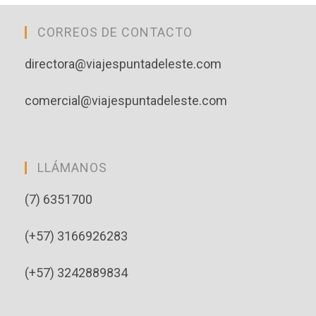
CORREOS DE CONTACTO
directora@viajespuntadeleste.com
comercial@viajespuntadeleste.com
LLÁMANOS
(7) 6351700
(+57) 3166926283
(+57) 3242889834