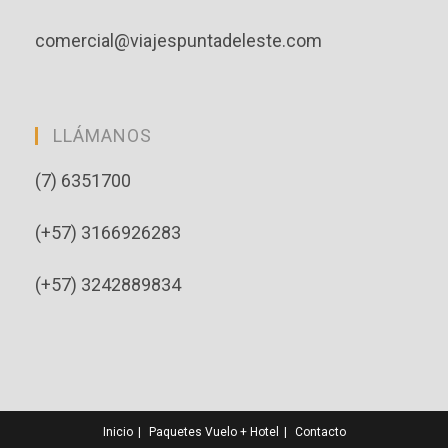
comercial@viajespuntadeleste.com
LLÁMANOS
(7) 6351700
(+57) 3166926283
(+57) 3242889834
Inicio
Paquetes Vuelo + Hotel
Contacto