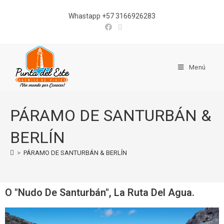
Whastapp +57 3166926283
Menú
PÁRAMO DE SANTURBÁN &
BERLÍN
>
PÁRAMO DE SANTURBÁN & BERLÍN
O "Nudo De Santurbán", La Ruta Del Agua.